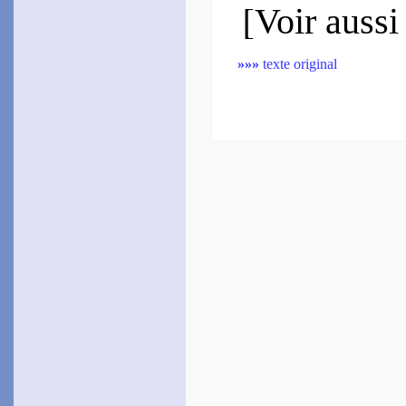
[
Voir aussi
»»»
texte original