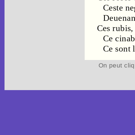
Ceste
ne
Deuenant
Ces
rubis
,
Ce
cinab
Ce sont 
On peut cliq