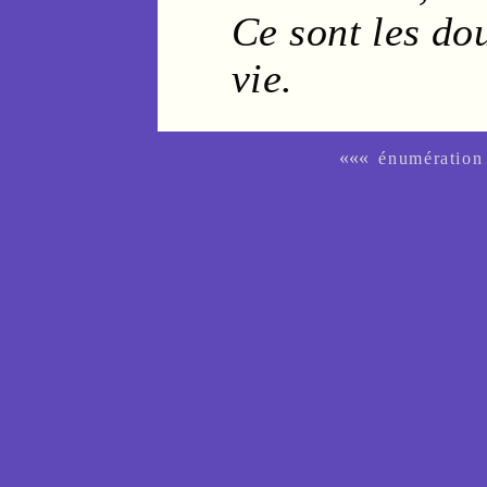
Ce sont les
do
vie
.
«««
énumération 