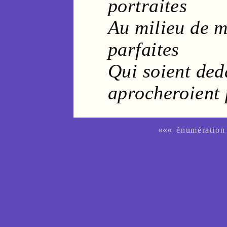
portraites
Au milieu de 
parfaites
Qui soient ded
aprocheroient 
«««
énumération 