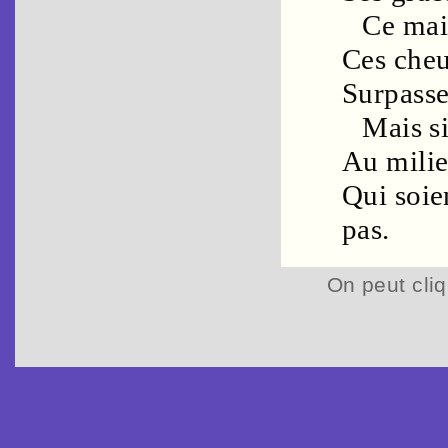
Ce
mai
Ces
che
Surpass
Mais si
Au mili
Qui soie
pas.
On peut cliq