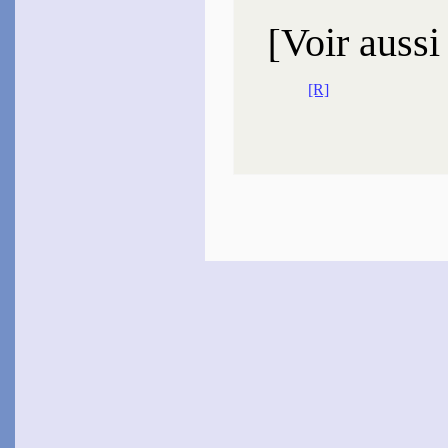
[
Voir aussi
[R]