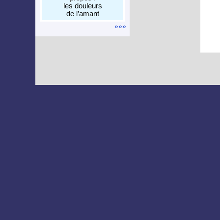
les douleurs
de l’amant
»»»