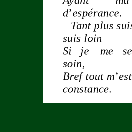
d
’
espérance
.
Tant plus sui
suis loin
Si je me sens
soin
,
Bref tout m
’
es
constance
.