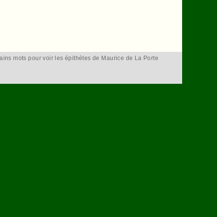
tains mots pour voir les épithètes de Maurice de La Porte