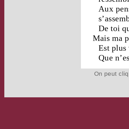
Aux
pen
s’assemb
De toi 
Mais ma
p
Est plus
Que n’es
On peut cliq