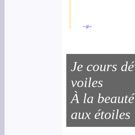
~#~
Je cours dé
voiles
À la beauté
aux étoiles