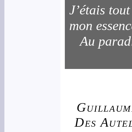
J’étais tout
mon essenc
Au parad
Guillaum
Des Aute