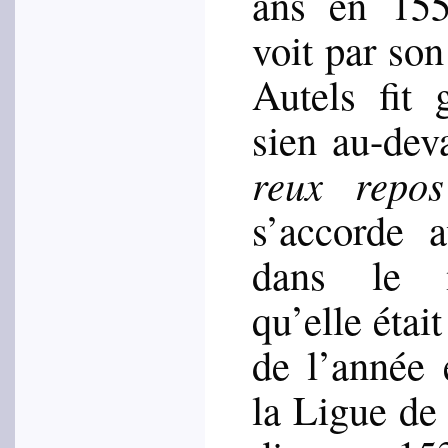
ans en 15
voit par so
Autels fit 
sien au-dev
reux repos
s’accorde a
dans le 
qu’elle étai
de l’année 
la Ligue de