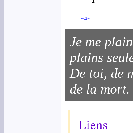
~#~
Je me plain
plains seul
De toi, de m
de la mort.
Liens