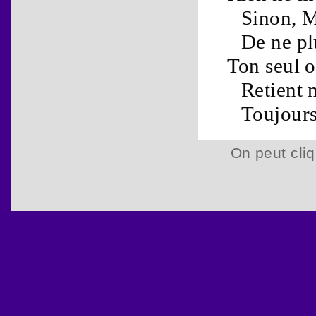
Sinon,
M
De ne pl
Ton seul 
Retient
Toujours
On peut cliq