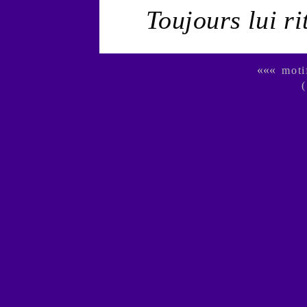
Toujours lui r
«««
moti
(