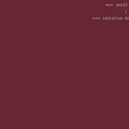
«««
motif
(
«««
imitation 