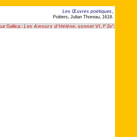
Les Œuvres poétiques
,
Poitiers, Julian Thoreau, 1618.
sur Gallica :
Les Amours d’Hélène
,
sonnet VI
, f° 2v°
.