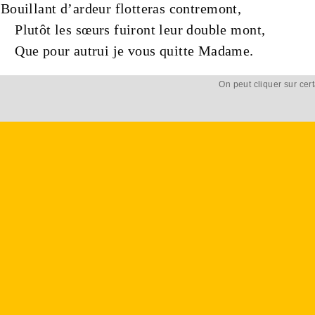
Bouillant d’
ardeur
flotteras contremont,
Plutôt les
sœurs
fuiront leur
double mont
,
Que pour autrui je vous quitte Madame.
On peut cliquer sur cer