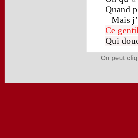
Quand p
Mais j
Ce
genti
Qui dou
On peut cliq