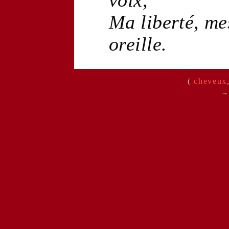
Ma
liberté
,
me
oreille
.
(
cheveux
→