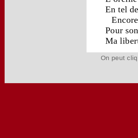
En tel
de
Encore
Pour so
Ma
liber
On peut cliq