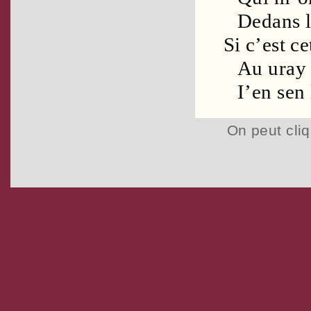
Dedans 
Si c’est c
Au uray 
I’en sen
On peut cliq