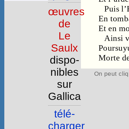
Puis l’
œuvres
En tomb
de
Et en mo
Le
Ainsi 
Saulx
Poursuy
Morte d
dispo­
nibles
On peut cliq
sur
Gallica
télé­
charger