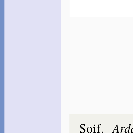
Soif
Ard
.