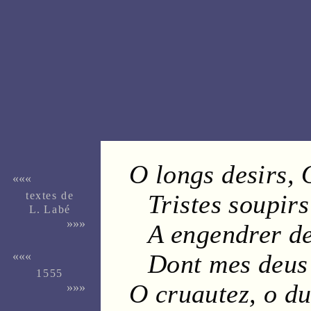
O
longs
desirs
,
«««
textes de
Tristes
soupirs
L. Labé
»»»
A engendrer d
Dont mes deu
«««
1555
O
cruautez
, o
du
»»»