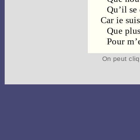
Qu’il se 
Car ie sui
Que plu
Pour m’e
On peut cliq