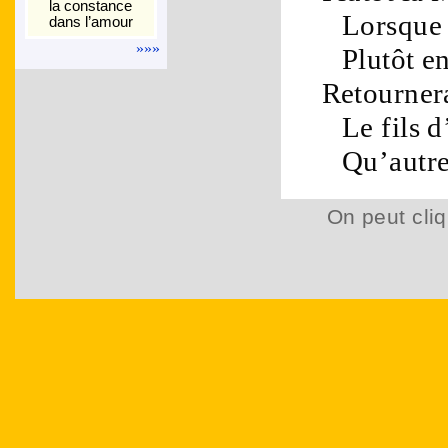
la constance
Lorsque 
dans l’amour
»»»
Plutôt e
Retournera
Le fils 
Qu’autr
On peut cliq