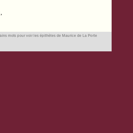
,
tains mots pour voir les épithètes de Maurice de La Porte