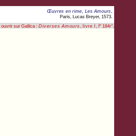
Œuvres en rime
,
Les Amours
,
Paris, Lucas Breyer, 1573.
ouvrir sur Gallica :
Diverses Amours
,
livre I
, f° 184r°
.