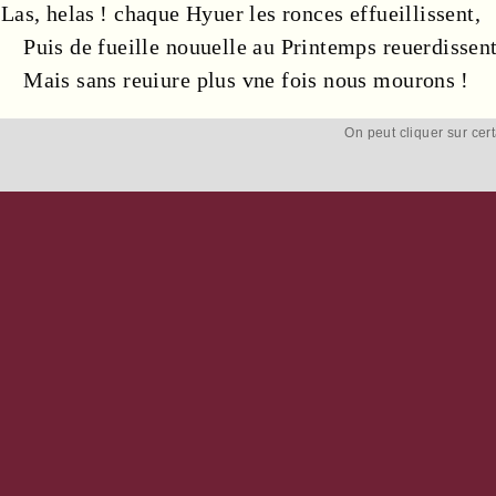
Las, helas ! chaque
Hyuer
les
ronces
effueillissent,
Puis de
fueille
nouuelle
au
Printemps
reuerdissent
Mais sans reuiure plus vne fois nous mourons !
On peut cliquer sur cer