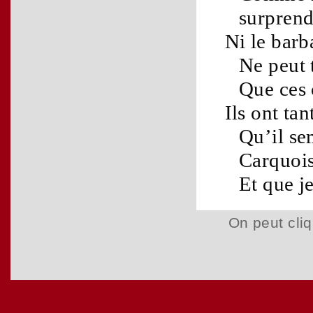
surprend
Ni le
barb
Ne peut t
Que ces
Ils ont ta
Qu’il se
Carquoi
Et que j
On peut cliq