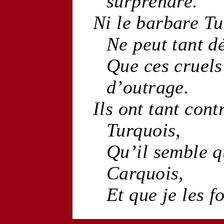
surprendre.
Ni le
barbare
Tu
Ne peut tant dé
Que ces
cruels
d’
outrage
.
Ils ont tant con
Turquois
,
Qu’il semble q
Carquois
,
Et que je les 