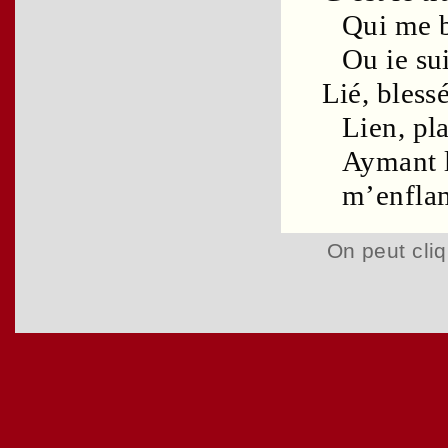
Qui me bl
Ou ie su
Lié, bless
Lien
,
pl
Aymant 
m’enfla
On peut cliq