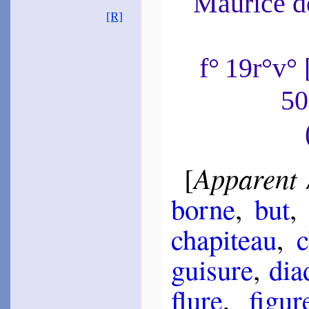
Maurice 
[R]
Las­phrise
1597
~
Madame fit emprunt…
f° 19r°v
~#~
50
Apparent
[
borne
,
but
cha­pi­teau
,
c
gui­sure
,
dia
flure
,
fi­gur