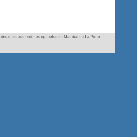
,
.
tains mots pour voir les épithètes de Maurice de La Porte