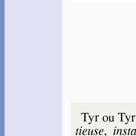
Tyr
Tyr
ou
tieuse
ins­t
,