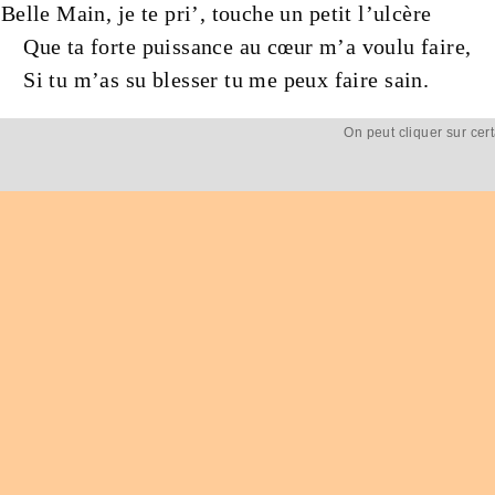
Belle
Main
, je te pri’, touche un petit l’
ulcère
Que ta
forte
puissance
au
cœur
m’a voulu faire,
Si tu m’as su blesser tu me peux faire sain.
On peut cliquer sur cer