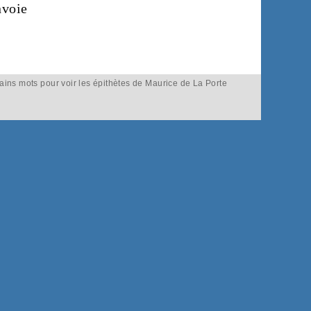
nvoie
tains mots pour voir les épithètes de Maurice de La Porte