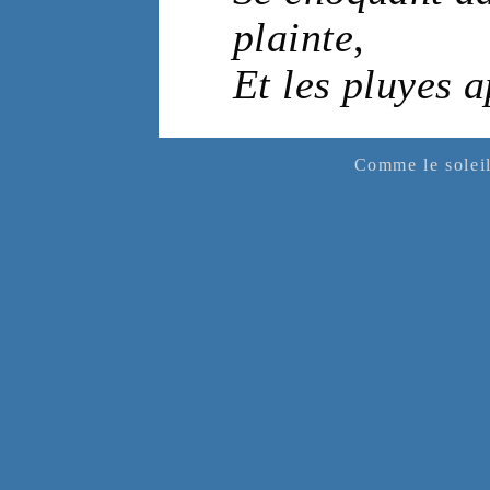
plainte
,
Et les
pluyes
a
«««
Comme le soleil