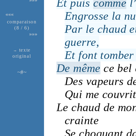
Et puis
comme
l
Engrosse la
nu
«««
compa­rai­son
Par le
chaud
e
(8 / 6)
»»»
guerre
,
texte
→
Et font tomber
ori­ginal
De même
ce
bel
~#~
Des
vapeurs
d
Qui me couvri
Le
chaud
de mo
crainte
Se choquant 