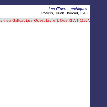
Les Œuvres poétiques
,
Poitiers, Julian Thoreau, 1618.
vrir sur Gallica :
Les Odes
,
Livre I
,
Ode
, f° 115v°
.
XIV