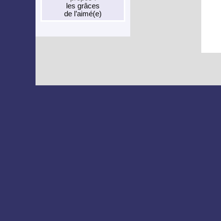
les grâces
de l’aimé(e)