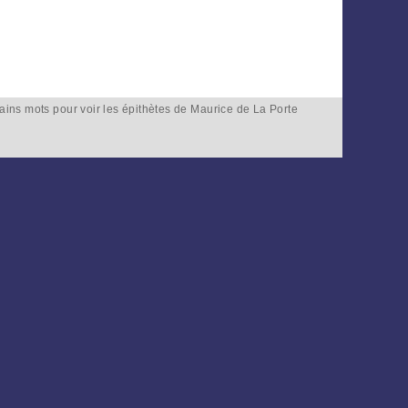
tains mots pour voir les épithètes de Maurice de La Porte