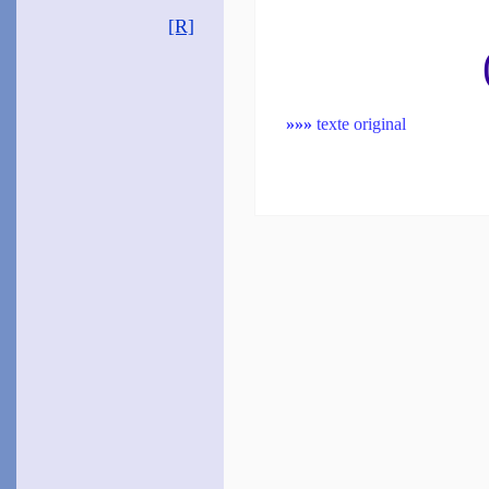
[R]
»»»
texte original