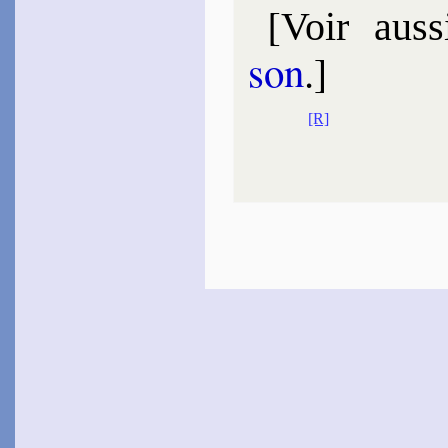
[
Voir auss
son
.]
[R]