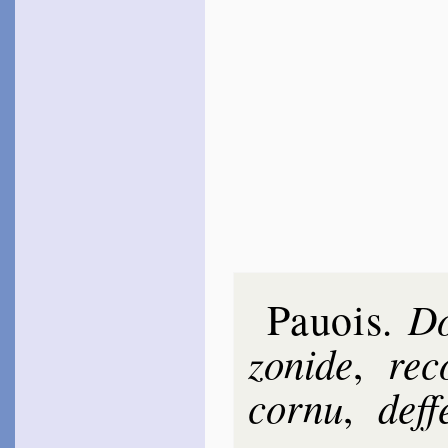
Pauois
D
.
zo­nide
re­
,
cor­nu
def­f
,