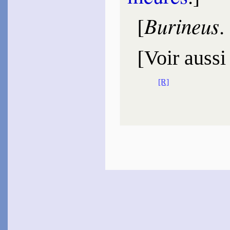
Burineus
[
.
[
Voir aussi
[R]